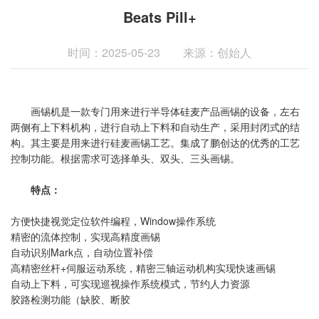
Beats Pill+
时间：2025-05-23
来源：创始人
画锡机是一款专门用来进行半导体硅麦产品画锡的设备，左右
两侧有上下料机构，进行自动上下料和自动生产，采用封闭式的结
构。其主要是用来进行硅麦画锡工艺。集成了鹏创达的优秀的工艺
控制功能。根据需求可选择单头、双头、三头画锡。
特点：
方便快捷视觉定位软件编程，Window操作系统
精密的流体控制，实现高精度画锡
自动识别Mark点，自动位置补偿
高精密丝杆+伺服运动系统，精密三轴运动机构实现快速画锡
自动上下料，可实现巡视操作系统模式，节约人力资源
胶路检测功能（缺胶、断胶