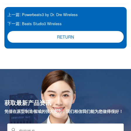
上一篇:
Powerbeats3 by Dr. Dre Wireless
下一篇:
Beats Studio3 Wireless
RETURN
获取最新产品资讯
凭借在原型制造领域的强大实力，我们相信我们能为您做得很好！