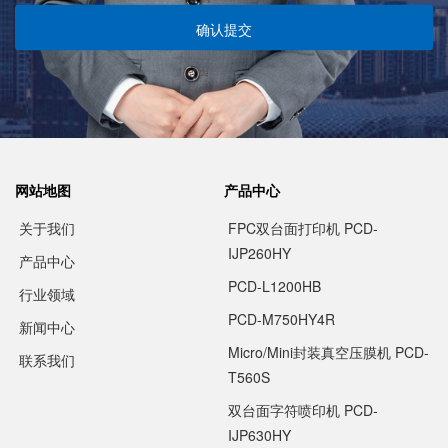
确认提交
网站地图
产品中心
关于我们
FPC双台面打印机 PCD-
IJP260HY
产品中心
PCD-L1200HB
行业领域
PCD-M750HY4R
新闻中心
Micro/Mini封装真空压膜机 PCD-
联系我们
T560S
双台面字符喷印机 PCD-
IJP630HY