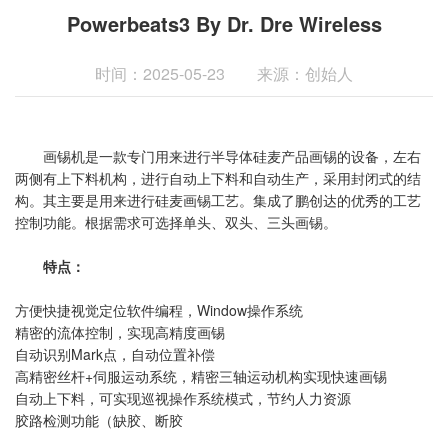
Powerbeats3 By Dr. Dre Wireless
时间：2025-05-23
来源：创始人
画锡机是一款专门用来进行半导体硅麦产品画锡的设备，左右
两侧有上下料机构，进行自动上下料和自动生产，采用封闭式的结
构。其主要是用来进行硅麦画锡工艺。集成了鹏创达的优秀的工艺
控制功能。根据需求可选择单头、双头、三头画锡。
特点：
方便快捷视觉定位软件编程，Window操作系统
精密的流体控制，实现高精度画锡
自动识别Mark点，自动位置补偿
高精密丝杆+伺服运动系统，精密三轴运动机构实现快速画锡
自动上下料，可实现巡视操作系统模式，节约人力资源
胶路检测功能（缺胶、断胶