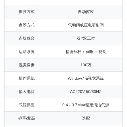
擦胶方式
自动擦胶
点胶方式
气动阀或压电喷射阀
点胶载台
双Y双工位
运动系统
精密丝杆 + 伺服 + 视觉
视觉像素
130万
操作系统
Window7 &视觉系统
输入电源
AC220V 50/60HZ
气源供应
0.4 - 0.7Mpa稳定清洁气源
称重/测高
选配