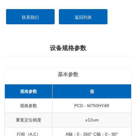
联系我们
返回列表
设备规格参数
基本参数
规格参数
值
规格参数
PCD - M750HY4R
重复定位精度
±12um
行程（A,C）
A轴：0 - 360° C轴：0 - 90°