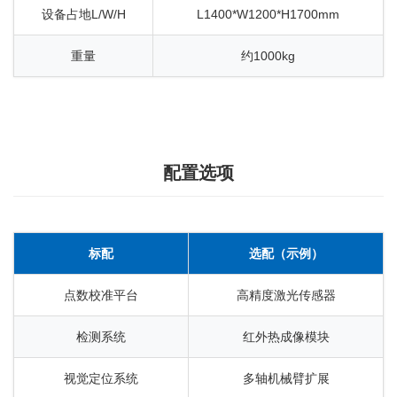
设备占地L/W/H
L1400*W1200*H1700mm
重量
约1000kg
配置选项
标配
选配（示例）
点数校准平台
高精度激光传感器
检测系统
红外热成像模块
视觉定位系统
多轴机械臂扩展