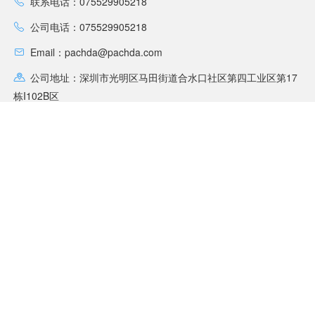
联系电话：075529905218
公司电话：075529905218
Email：pachda@pachda.com
公司地址：深圳市光明区马田街道合水口社区第四工业区第17
栋I102B区
联系客服