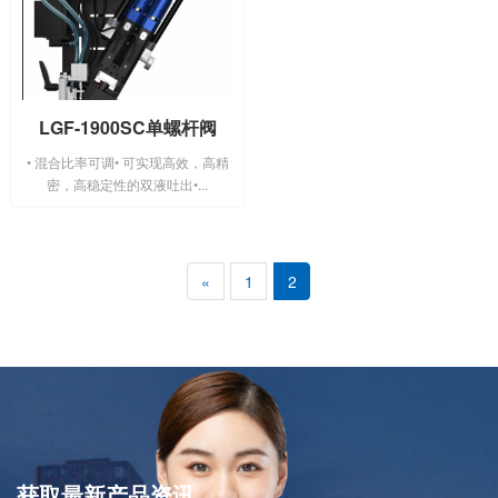
LGF-1900SC单螺杆阀
• 混合比率可调• 可实现高效，高精
密，高稳定性的双液吐出•...
«
1
2
获取最新产品资讯