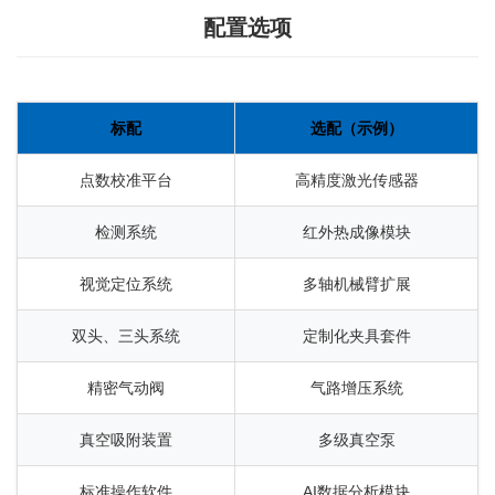
配置选项
标配
选配（示例）
点数校准平台
高精度激光传感器
检测系统
红外热成像模块
视觉定位系统
多轴机械臂扩展
双头、三头系统
定制化夹具套件
精密气动阀
气路增压系统
真空吸附装置
多级真空泵
标准操作软件
AI数据分析模块