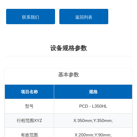
联系我们
返回列表
设备规格参数
基本参数
项目名称
规格
型号
PCD - L350HL
行程范围XYZ
X:350mm;Y:350mm;
有效范围
X:200mm;Y:90mm;