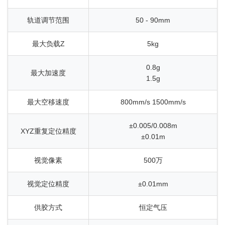
轨道调节范围
50 - 90mm
最大负载Z
5kg
0.8g
最大加速度
1.5g
最大空移速度
800mm/s 1500mm/s
±0.005/0.008m
XYZ重复定位精度
±0.01
m
视觉像素
500万
视觉定位精度
±0.01mm
供胶方式
恒定气压