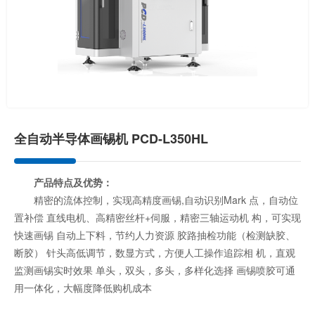
全自动半导体画锡机 PCD-L350HL
产品特点及优势：
精密的流体控制，实现高精度画锡,自动识别Mark 点，自动位
置补偿 直线电机、高精密丝杆+伺服，精密三轴运动机 构，可实现
快速画锡 自动上下料，节约人力资源 胶路抽检功能（检测缺胶、
断胶） 针头高低调节，数显方式，方便人工操作追踪相 机，直观
监测画锡实时效果 单头，双头，多头，多样化选择 画锡喷胶可通
用一体化，大幅度降低购机成本