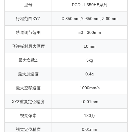
型号
PCD - L350HB系列
行程范围XYZ
X:350mm;Y: 650mm; Z:60mm
轨道调节范围
50 - 300mm
容许板材最大厚度
10mm
最大负载Z
5kg
最大加速度
0.4g
最大空移速度
1000mm/s
XYZ重复定位精度
±0.01mm
视觉像素
130万
视觉定位精度
0.01mm