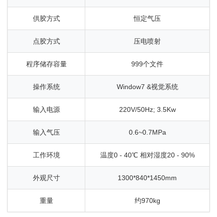
供胶方式
恒定气压
点胶方式
压电喷射
程序储存容量
999个文件
操作系统
Window7 &视觉系统
输入电源
220V/50Hz; 3.5Kw
输入气压
0.6~0.7MPa
工作环境
温度0 - 40℃ 相对湿度20 - 90%
外观尺寸
1300*840*1450mm
重量
约970kg