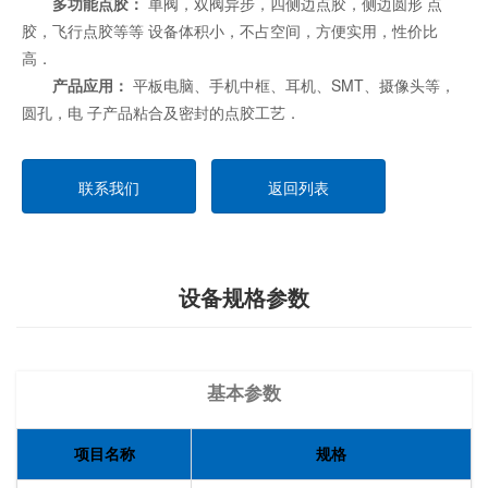
多功能点胶：
单阀，双阀异步，四侧边点胶，侧边圆形 点
胶，飞行点胶等等 设备体积小，不占空间，方便实用，性价比
高．
产品应用：
平板电脑、手机中框、耳机、SMT、摄像头等，
圆孔，电 子产品粘合及密封的点胶工艺．
联系我们
返回列表
设备规格参数
基本参数
项目名称
规格