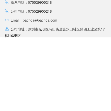
联系电话：075529905218
公司电话：075529905218
Email：pachda@pachda.com
公司地址：深圳市光明区马田街道合水口社区第四工业区第17
栋I102B区
联系客服