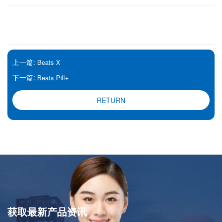
上一篇:
Beats X
下一篇:
Beats Pill+
RETURN
获取最新产品资讯