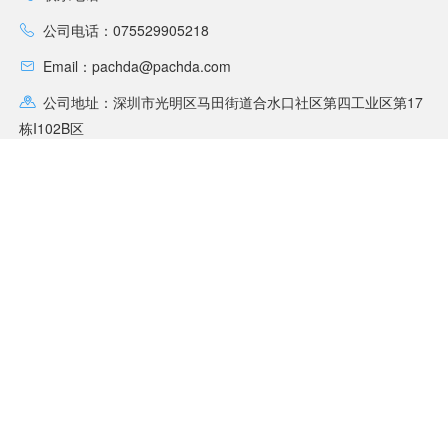
公司电话：075529905218
Email：pachda@pachda.com
公司地址：深圳市光明区马田街道合水口社区第四工业区第17
栋I102B区
联系客服