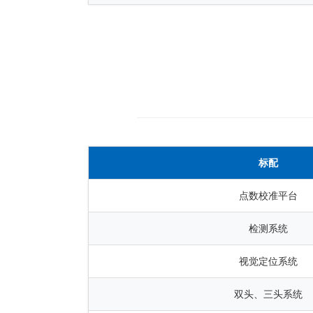
标配
点数校准平台
检测系统
视觉定位系统
双头、三头系统