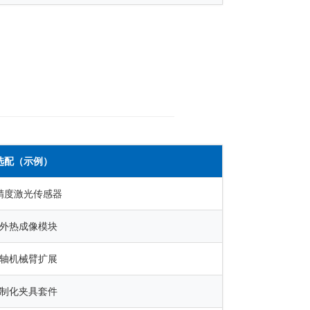
选配（示例）
精度激光传感器
外热成像模块
轴机械臂扩展
制化夹具套件