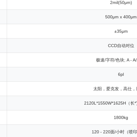
2mil(50μm)
500μm x 400μm
±35μm
CCD自动对位
极速/字符/色块; A - A/A
6pl
太阳，爱克发，高仕，
2120L*1550W*1625H（
1800kg
120 - 220面/小时（