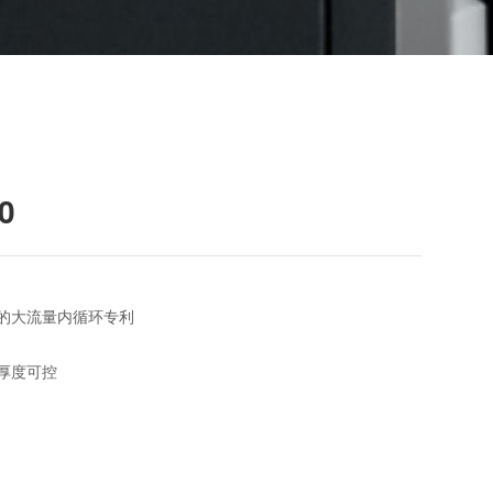
0
的大流量内循环专利
厚度可控