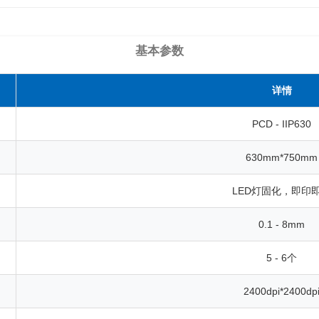
基本参数
详情
PCD - IIP630
630mm*750mm
LED灯固化，即印
0.1 - 8mm
5 - 6个
2400dpi*2400dp